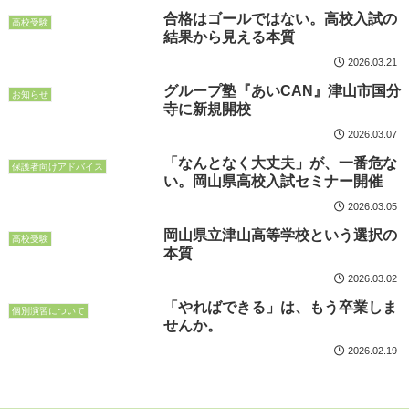
合格はゴールではない。高校入試の
高校受験
結果から見える本質
2026.03.21
グループ塾『あいCAN』津山市国分
お知らせ
寺に新規開校
2026.03.07
「なんとなく大丈夫」が、一番危な
保護者向けアドバイス
い。岡山県高校入試セミナー開催
2026.03.05
岡山県立津山高等学校という選択の
高校受験
本質
2026.03.02
「やればできる」は、もう卒業しま
個別演習について
せんか。
2026.02.19