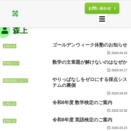
お問い合わせ
☰
森上
ゴールデンウィーク休塾のお知らせ
お知らせ
2026.04.23
数学の文章題が解けないのはなぜか
学習のコツ
2026.04.17
やりっぱなしをゼロにする採点シス
個別演習について
テムの裏側
2026.04.03
令和8年度 数学検定のご案内
お知らせ
2026.03.30
令和8年度 英語検定のご案内
お知らせ
2026.03.23