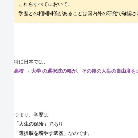
これらすべてにおいて、
学歴との相関関係があることは国内外の研究で確認さ
特に日本では、
高校 → 大学 の選択肢の幅が、その後の人生の自由度
つまり、学歴は
「人生の保険」
であり
「選択肢を増やす武器」
なのです。