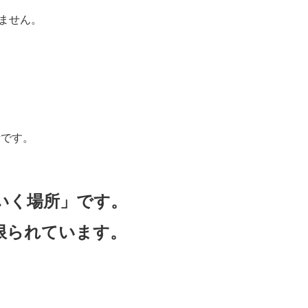
ません。
所です。
いく場所」です。
限られています。