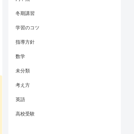
冬期講習
学習のコツ
指導方針
数学
未分類
考え方
英語
高校受験