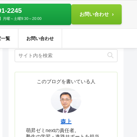
01-2245
お問い合わせ
月曜～土曜9:30～20:00
室一覧
お問い合わせ
このブログを書いている人
森上
萌昇ゼミnextの責任者。
塾生の学習・進路サポートを担当。