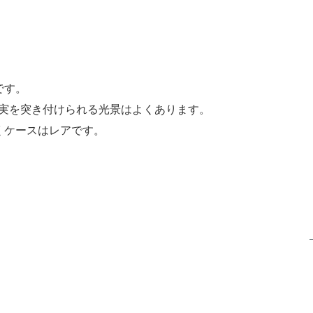
です。
実を突き付けられる光景はよくあります。
くケースはレアです。