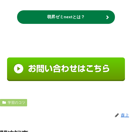
萌昇ゼミnextとは？
学習のコツ
森上