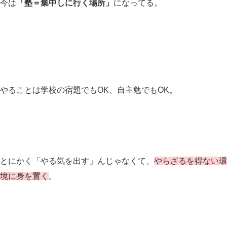
今は
「塾＝集中しに行く場所」
になってる。
やることは学校の宿題でもOK、自主勉でもOK。
とにかく「やる気を出す」んじゃなくて、
やらざるを得ない環
境に身を置く
。