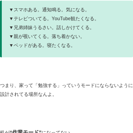
▼スマホある。通知鳴る。気になる。
▼テレビついてる。YouTube観たくなる。
▼兄弟姉妹うるさい。話しかけてくる。
▼親が覗いてくる。落ち着かない。
▼ベッドがある。寝たくなる。
つまり、家って「勉強する」っていうモードにならないように
設計されてる場所なんよ。
“作業モード”
机が
になってない