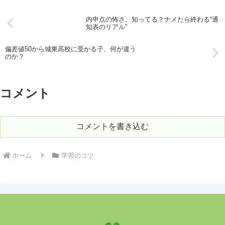
内申点の怖さ、知ってる？ナメたら終わる“通
知表のリアル”
偏差値50から城東高校に受かる子、何が違う
のか？
コメント
コメントを書き込む
ホーム
学習のコツ